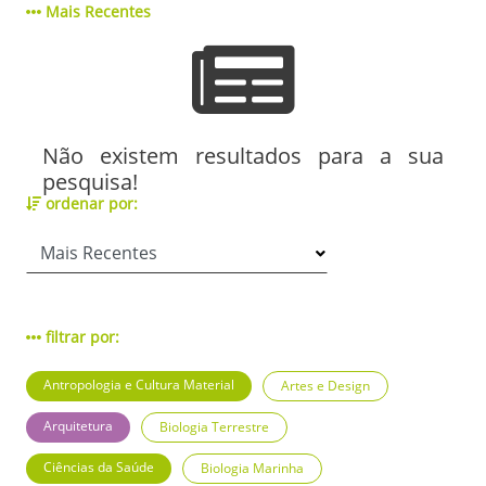
Mais Recentes
Não existem resultados para a sua
pesquisa!
ordenar por:
filtrar por:
Antropologia e Cultura Material
Artes e Design
Arquitetura
Biologia Terrestre
Ciências da Saúde
Biologia Marinha