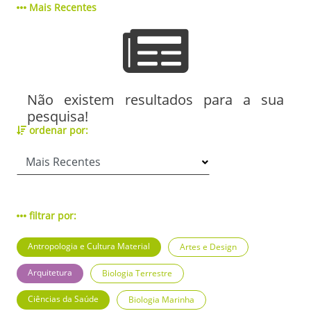
Mais Recentes
Não existem resultados para a sua
pesquisa!
ordenar por:
filtrar por:
Antropologia e Cultura Material
Artes e Design
Arquitetura
Biologia Terrestre
Ciências da Saúde
Biologia Marinha