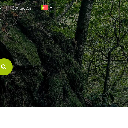
|
A
Contactos