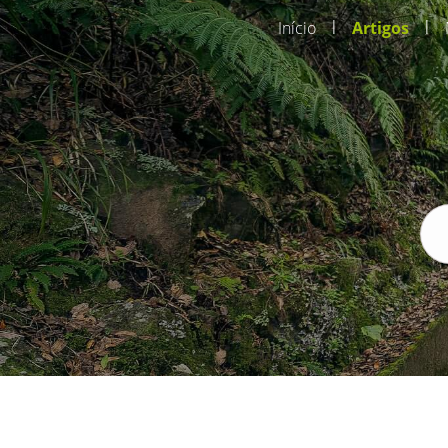
|
|
Início
Artigos