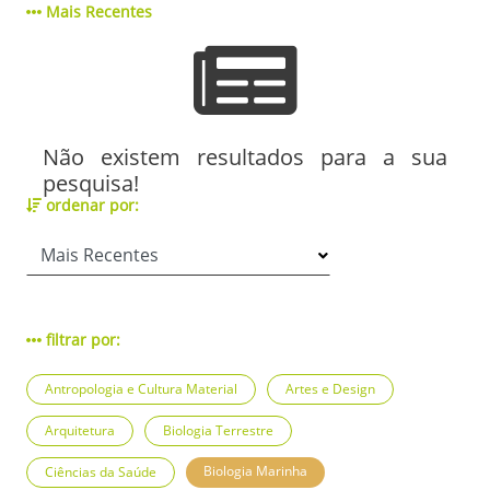
Mais Recentes
Não existem resultados para a sua
pesquisa!
ordenar por:
filtrar por:
Antropologia e Cultura Material
Artes e Design
Arquitetura
Biologia Terrestre
Biologia Marinha
Ciências da Saúde