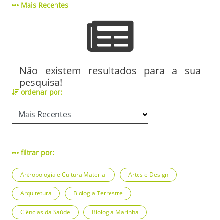
Mais Recentes
Não existem resultados para a sua
pesquisa!
ordenar por:
filtrar por:
Antropologia e Cultura Material
Artes e Design
Arquitetura
Biologia Terrestre
Ciências da Saúde
Biologia Marinha