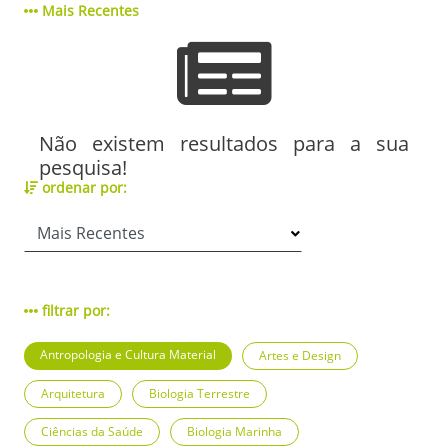
Mais Recentes
Não existem resultados para a sua
pesquisa!
ordenar por:
filtrar por:
Antropologia e Cultura Material
Artes e Design
Arquitetura
Biologia Terrestre
Ciências da Saúde
Biologia Marinha