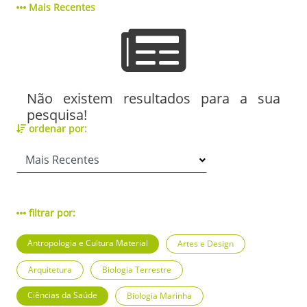
Mais Recentes
Não existem resultados para a sua
pesquisa!
ordenar por:
filtrar por:
Antropologia e Cultura Material
Artes e Design
Arquitetura
Biologia Terrestre
Ciências da Saúde
Biologia Marinha