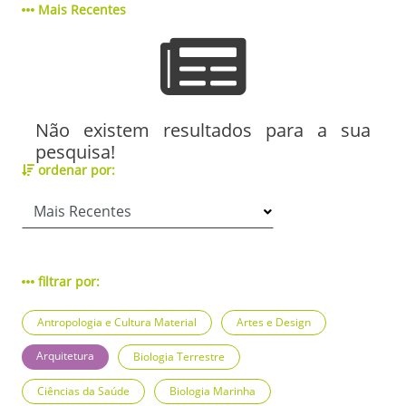
Mais Recentes
Não existem resultados para a sua
pesquisa!
ordenar por:
filtrar por:
Antropologia e Cultura Material
Artes e Design
Arquitetura
Biologia Terrestre
Ciências da Saúde
Biologia Marinha