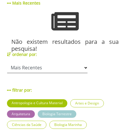
Mais Recentes
Não existem resultados para a sua
pesquisa!
ordenar por:
filtrar por:
Antropologia e Cultura Material
Artes e Design
Arquitetura
Biologia Terrestre
Ciências da Saúde
Biologia Marinha