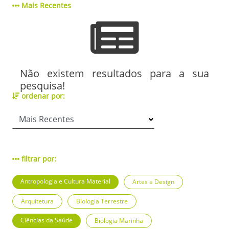
Mais Recentes
Não existem resultados para a sua
pesquisa!
ordenar por:
filtrar por:
Antropologia e Cultura Material
Artes e Design
Arquitetura
Biologia Terrestre
Ciências da Saúde
Biologia Marinha