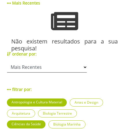
Mais Recentes
Não existem resultados para a sua
pesquisa!
ordenar por:
filtrar por:
Antropologia e Cultura Material
Artes e Design
Arquitetura
Biologia Terrestre
Ciências da Saúde
Biologia Marinha