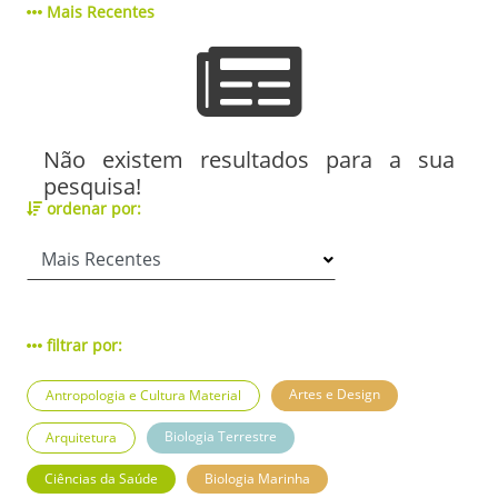
Mais Recentes
Não existem resultados para a sua
pesquisa!
ordenar por:
filtrar por:
Artes e Design
Antropologia e Cultura Material
Biologia Terrestre
Arquitetura
Ciências da Saúde
Biologia Marinha