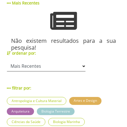
Mais Recentes
Não existem resultados para a sua
pesquisa!
ordenar por:
filtrar por:
Artes e Design
Antropologia e Cultura Material
Arquitetura
Biologia Terrestre
Ciências da Saúde
Biologia Marinha