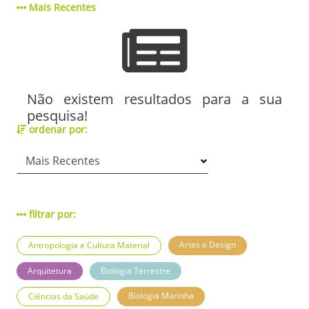
Mais Recentes
Não existem resultados para a sua
pesquisa!
ordenar por:
filtrar por:
Artes e Design
Antropologia e Cultura Material
Arquitetura
Biologia Terrestre
Biologia Marinha
Ciências da Saúde