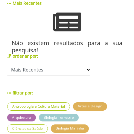
Mais Recentes
Não existem resultados para a sua
pesquisa!
ordenar por:
filtrar por:
Artes e Design
Antropologia e Cultura Material
Arquitetura
Biologia Terrestre
Biologia Marinha
Ciências da Saúde