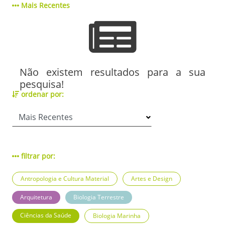
Mais Recentes
Não existem resultados para a sua
pesquisa!
ordenar por:
filtrar por:
Antropologia e Cultura Material
Artes e Design
Arquitetura
Biologia Terrestre
Ciências da Saúde
Biologia Marinha