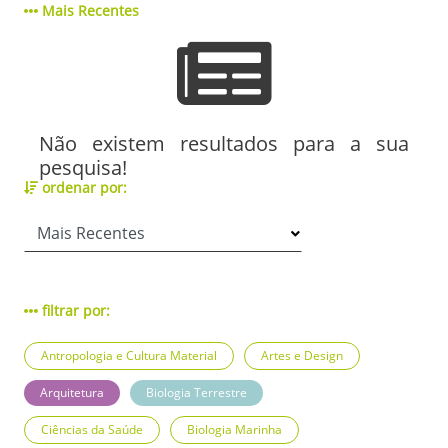
Mais Recentes
Não existem resultados para a sua
pesquisa!
ordenar por:
filtrar por:
Antropologia e Cultura Material
Artes e Design
Arquitetura
Biologia Terrestre
Ciências da Saúde
Biologia Marinha