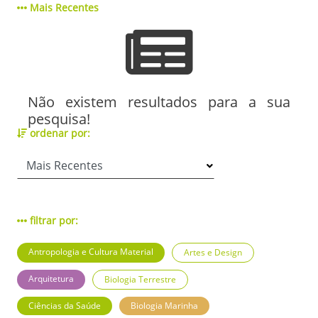
Mais Recentes
Não existem resultados para a sua
pesquisa!
ordenar por:
filtrar por:
Antropologia e Cultura Material
Artes e Design
Arquitetura
Biologia Terrestre
Ciências da Saúde
Biologia Marinha