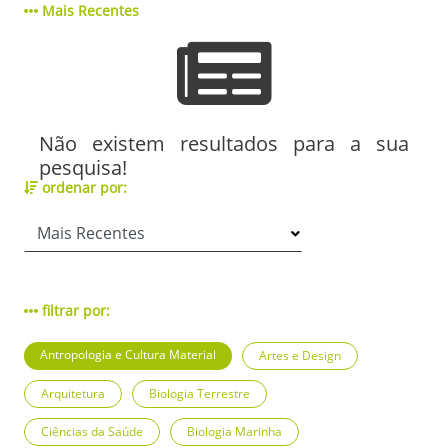
Mais Recentes
Não existem resultados para a sua
pesquisa!
ordenar por:
filtrar por:
Antropologia e Cultura Material
Artes e Design
Arquitetura
Biologia Terrestre
Ciências da Saúde
Biologia Marinha