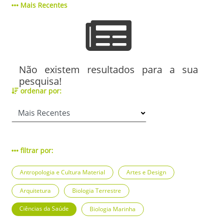
Mais Recentes
Não existem resultados para a sua
pesquisa!
ordenar por:
filtrar por:
Antropologia e Cultura Material
Artes e Design
Arquitetura
Biologia Terrestre
Ciências da Saúde
Biologia Marinha