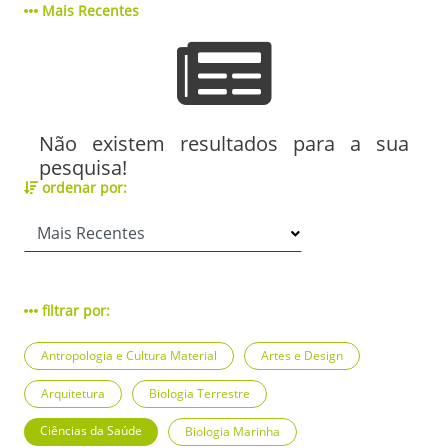
Mais Recentes
Não existem resultados para a sua
pesquisa!
ordenar por:
filtrar por:
Antropologia e Cultura Material
Artes e Design
Arquitetura
Biologia Terrestre
Ciências da Saúde
Biologia Marinha