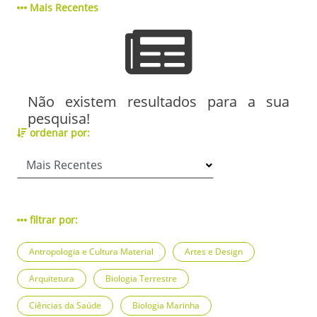
Mais Recentes
Não existem resultados para a sua
pesquisa!
ordenar por:
filtrar por:
Antropologia e Cultura Material
Artes e Design
Arquitetura
Biologia Terrestre
Ciências da Saúde
Biologia Marinha