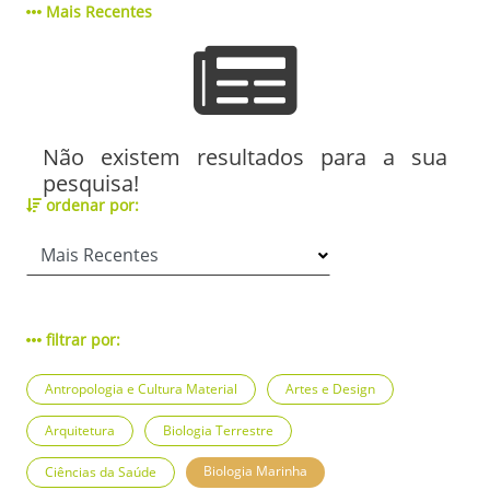
Mais Recentes
Não existem resultados para a sua
pesquisa!
ordenar por:
filtrar por:
Antropologia e Cultura Material
Artes e Design
Arquitetura
Biologia Terrestre
Biologia Marinha
Ciências da Saúde