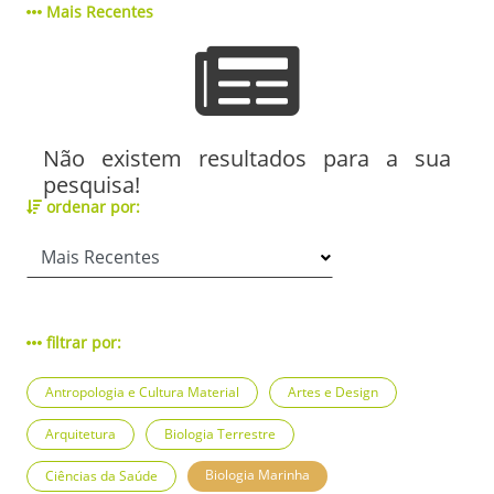
Mais Recentes
Não existem resultados para a sua
pesquisa!
ordenar por:
filtrar por:
Antropologia e Cultura Material
Artes e Design
Arquitetura
Biologia Terrestre
Biologia Marinha
Ciências da Saúde