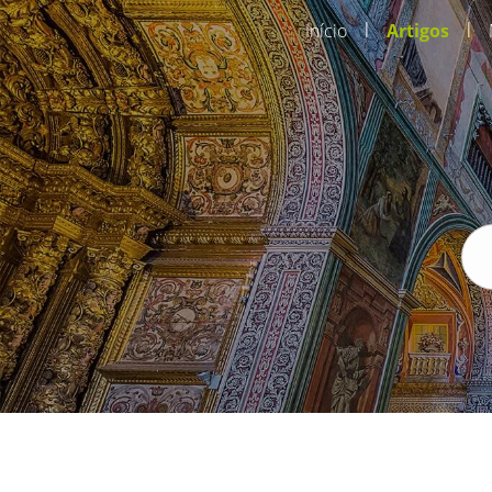
|
|
Início
Artigos