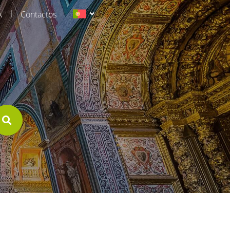
|
A
Contactos