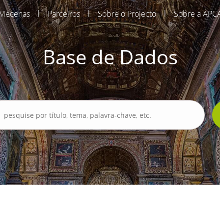
|
|
|
Mecenas
Parceiros
Sobre o Projecto
Sobre a APC
Base de Dados