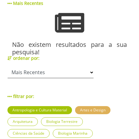
Mais Recentes
Não existem resultados para a sua
pesquisa!
ordenar por:
filtrar por:
Antropologia e Cultura Material
Artes e Design
Arquitetura
Biologia Terrestre
Ciências da Saúde
Biologia Marinha