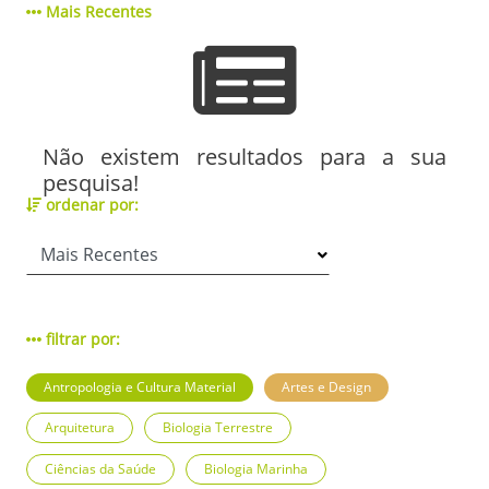
Mais Recentes
Não existem resultados para a sua
pesquisa!
ordenar por:
filtrar por:
Antropologia e Cultura Material
Artes e Design
Arquitetura
Biologia Terrestre
Ciências da Saúde
Biologia Marinha