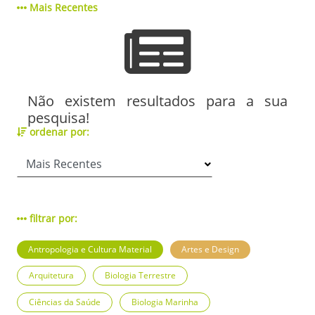
Mais Recentes
Não existem resultados para a sua
pesquisa!
ordenar por:
filtrar por:
Antropologia e Cultura Material
Artes e Design
Arquitetura
Biologia Terrestre
Ciências da Saúde
Biologia Marinha