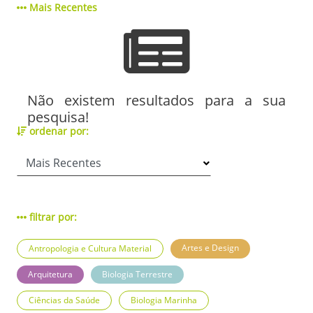
Mais Recentes
Não existem resultados para a sua
pesquisa!
ordenar por:
filtrar por:
Artes e Design
Antropologia e Cultura Material
Arquitetura
Biologia Terrestre
Ciências da Saúde
Biologia Marinha