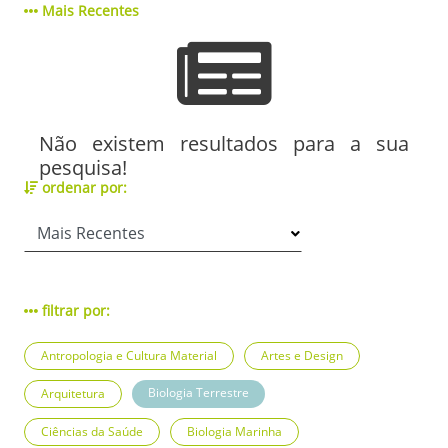
Mais Recentes
Não existem resultados para a sua
pesquisa!
ordenar por:
filtrar por:
Antropologia e Cultura Material
Artes e Design
Biologia Terrestre
Arquitetura
Ciências da Saúde
Biologia Marinha