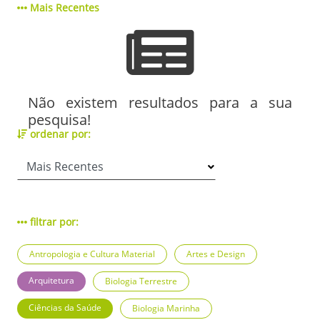
Mais Recentes
Não existem resultados para a sua
pesquisa!
ordenar por:
filtrar por:
Antropologia e Cultura Material
Artes e Design
Arquitetura
Biologia Terrestre
Ciências da Saúde
Biologia Marinha