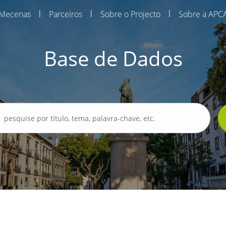
|
|
|
Mecenas
Parceiros
Sobre o Projecto
Sobre a APC
Base de Dados