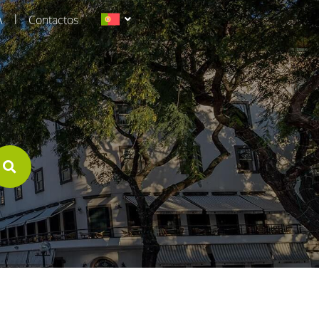
|
A
Contactos