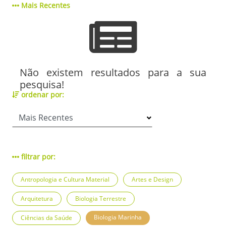
Mais Recentes
Não existem resultados para a sua
pesquisa!
ordenar por:
filtrar por:
Antropologia e Cultura Material
Artes e Design
Arquitetura
Biologia Terrestre
Biologia Marinha
Ciências da Saúde