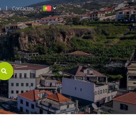
|
A
Contactos