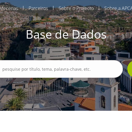
|
|
|
Mecenas
Parceiros
Sobre o Projecto
Sobre a APC
Base de Dados