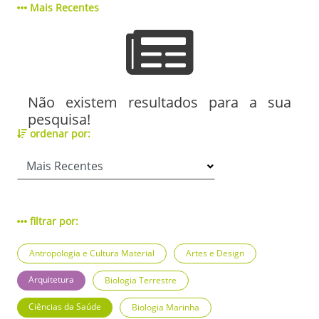
Mais Recentes
Não existem resultados para a sua
pesquisa!
ordenar por:
filtrar por:
Antropologia e Cultura Material
Artes e Design
Arquitetura
Biologia Terrestre
Ciências da Saúde
Biologia Marinha