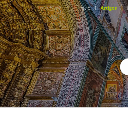
|
|
Início
Artigos