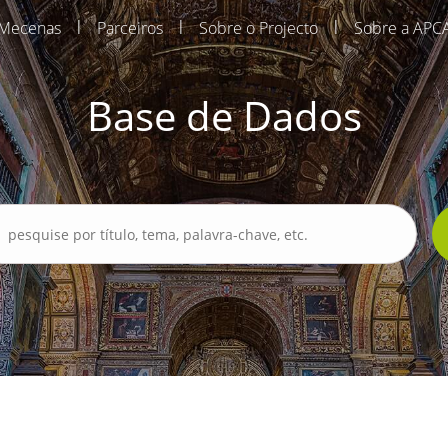
|
|
|
Mecenas
Parceiros
Sobre o Projecto
Sobre a APC
Base de Dados