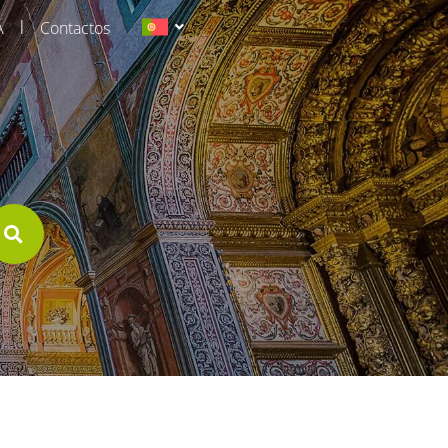
|
A
Contactos