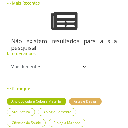
Mais Recentes
Não existem resultados para a sua
pesquisa!
ordenar por:
filtrar por:
Antropologia e Cultura Material
Artes e Design
Arquitetura
Biologia Terrestre
Ciências da Saúde
Biologia Marinha