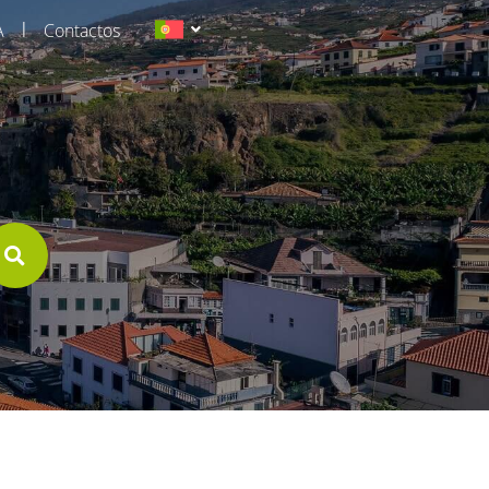
|
A
Contactos