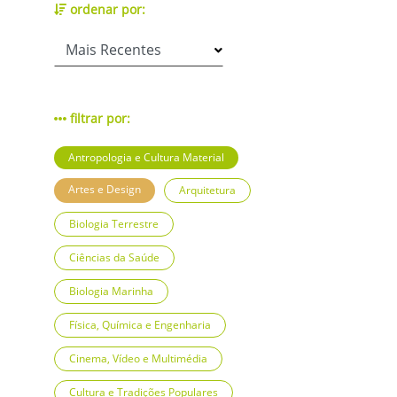
ordenar por:
filtrar por:
Antropologia e Cultura Material
Artes e Design
Arquitetura
Biologia Terrestre
Ciências da Saúde
Biologia Marinha
Física, Química e Engenharia
Cinema, Vídeo e Multimédia
Cultura e Tradições Populares