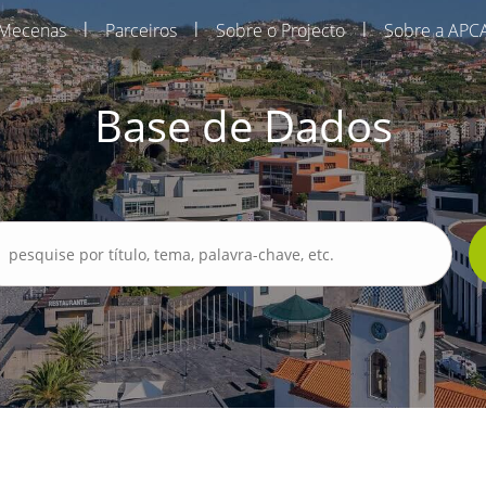
|
|
|
Mecenas
Parceiros
Sobre o Projecto
Sobre a APC
Base de Dados