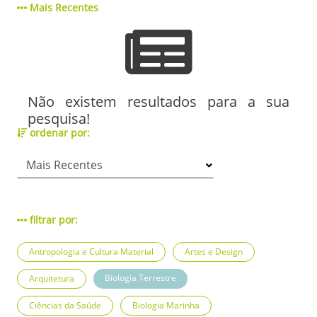
Mais Recentes
Não existem resultados para a sua
pesquisa!
ordenar por:
filtrar por:
Antropologia e Cultura Material
Artes e Design
Biologia Terrestre
Arquitetura
Ciências da Saúde
Biologia Marinha