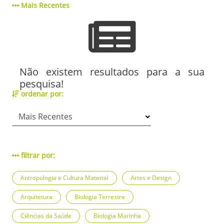
Mais Recentes
Não existem resultados para a sua
pesquisa!
ordenar por:
filtrar por:
Antropologia e Cultura Material
Artes e Design
Arquitetura
Biologia Terrestre
Ciências da Saúde
Biologia Marinha