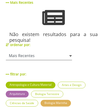
Mais Recentes
Não existem resultados para a sua
pesquisa!
ordenar por:
filtrar por:
Antropologia e Cultura Material
Artes e Design
Arquitetura
Biologia Terrestre
Biologia Marinha
Ciências da Saúde