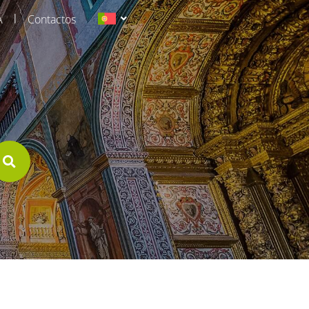
|
A
Contactos