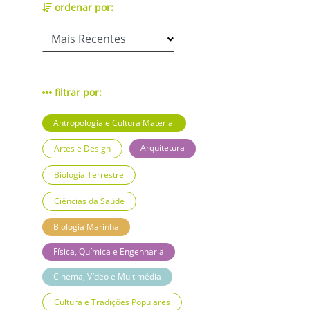
ordenar por:
filtrar por:
Antropologia e Cultura Material
Arquitetura
Artes e Design
Biologia Terrestre
Ciências da Saúde
Biologia Marinha
Física, Química e Engenharia
Cinema, Vídeo e Multimédia
Cultura e Tradições Populares