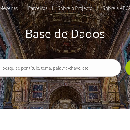
|
|
|
Mecenas
Parceiros
Sobre o Projecto
Sobre a APC
Base de Dados