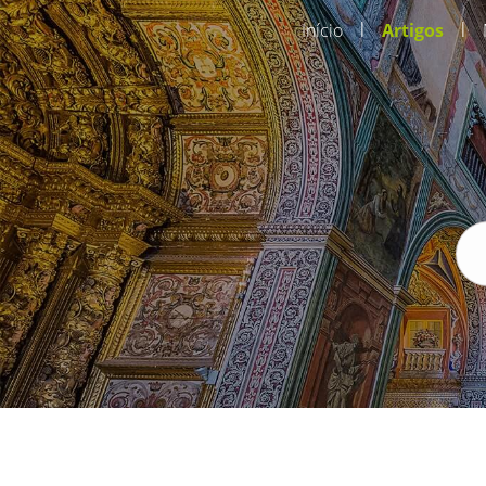
|
|
Início
Artigos