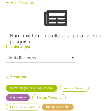
Mais Recentes
Não existem resultados para a sua
pesquisa!
ordenar por:
filtrar por:
Antropologia e Cultura Material
Artes e Design
Arquitetura
Biologia Terrestre
Biologia Marinha
Ciências da Saúde