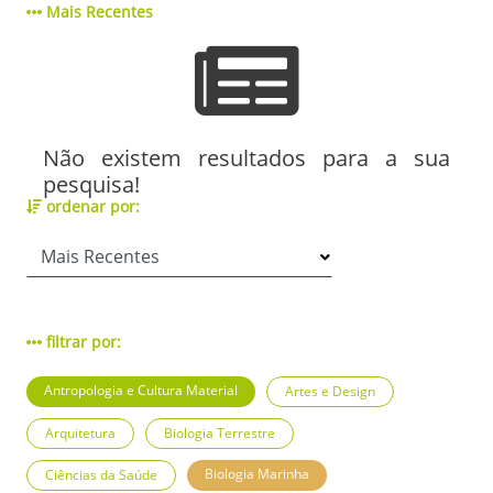
Mais Recentes
Não existem resultados para a sua
pesquisa!
ordenar por:
filtrar por:
Antropologia e Cultura Material
Artes e Design
Arquitetura
Biologia Terrestre
Biologia Marinha
Ciências da Saúde