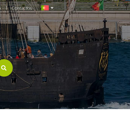
|
A
Contactos