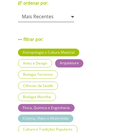
ordenar por:
filtrar por:
Antropologia e Cultura Material
Arquitetura
Artes e Design
Biologia Terrestre
Ciências da Saúde
Biologia Marinha
Física, Química e Engenharia
Cinema, Vídeo e Multimédia
Cultura e Tradições Populares