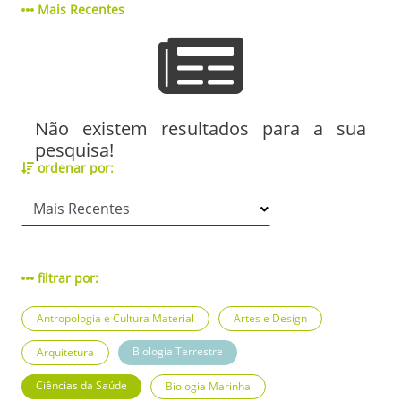
Mais Recentes
Não existem resultados para a sua
pesquisa!
ordenar por:
filtrar por:
Antropologia e Cultura Material
Artes e Design
Biologia Terrestre
Arquitetura
Ciências da Saúde
Biologia Marinha