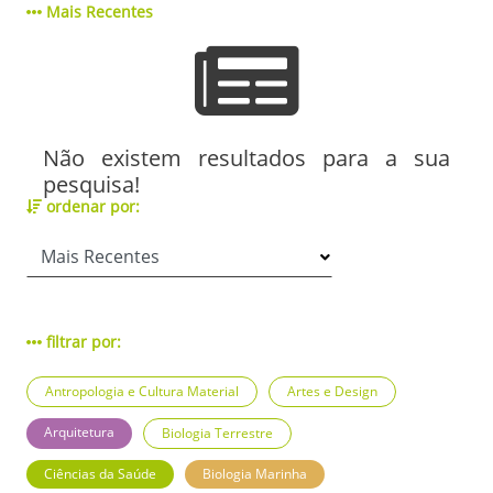
Mais Recentes
Não existem resultados para a sua
pesquisa!
ordenar por:
filtrar por:
Antropologia e Cultura Material
Artes e Design
Arquitetura
Biologia Terrestre
Ciências da Saúde
Biologia Marinha