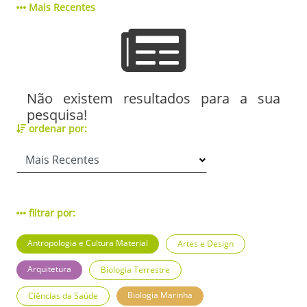
Mais Recentes
Não existem resultados para a sua
pesquisa!
ordenar por:
filtrar por:
Antropologia e Cultura Material
Artes e Design
Arquitetura
Biologia Terrestre
Biologia Marinha
Ciências da Saúde