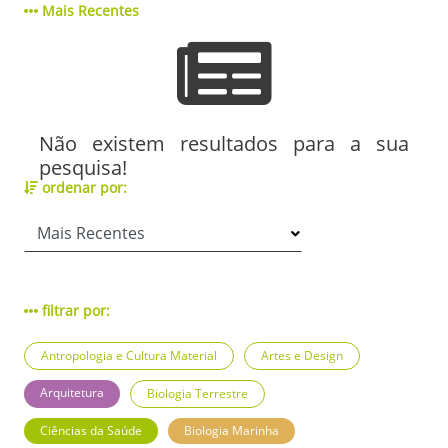
Mais Recentes
Não existem resultados para a sua
pesquisa!
ordenar por:
filtrar por:
Antropologia e Cultura Material
Artes e Design
Arquitetura
Biologia Terrestre
Ciências da Saúde
Biologia Marinha