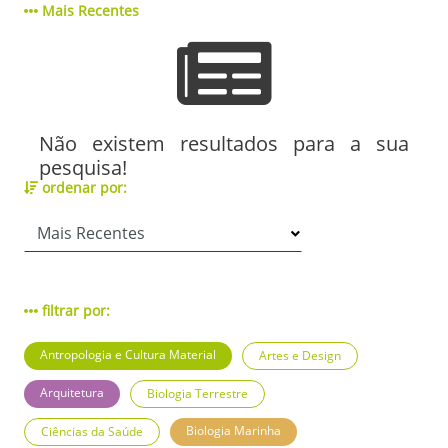
Mais Recentes
Não existem resultados para a sua
pesquisa!
ordenar por:
filtrar por:
Antropologia e Cultura Material
Artes e Design
Arquitetura
Biologia Terrestre
Biologia Marinha
Ciências da Saúde